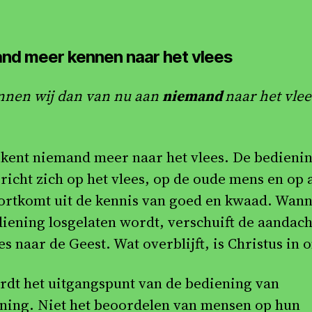
nd meer kennen naar het vlees
nnen wij dan van nu aan
niemand
naar het vlee
 kent niemand meer naar het vlees. De bedieni
richt zich op het vlees, op de oude mens en op a
ortkomt uit de kennis van goed en kwaad. Wan
diening losgelaten wordt, verschuift de aandach
es naar de Geest. Wat overblijft, is Christus in o
rdt het uitgangspunt van de bediening van
ning. Niet het beoordelen van mensen op hun