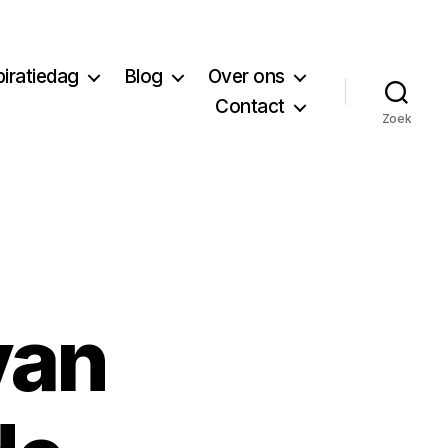
piratiedag
Blog
Over ons
Contact
Zoek
van