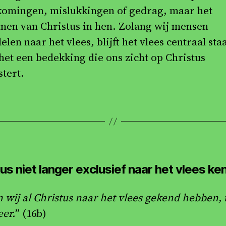
komingen, mislukkingen of gedrag, maar het
nen van Christus in hen. Zolang wij mensen
len naar het vlees, blijft het vlees centraal sta
het een bedekking die ons zicht op Christus
stert.
us niet langer exclusief naar het vlees k
n wij al Christus naar het vlees gekend hebben,
eer.
” (16b)