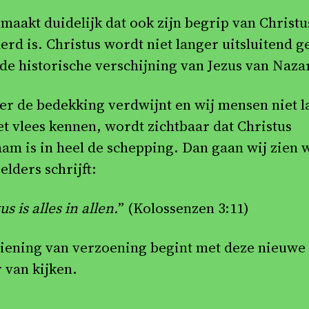
 maakt duidelijk dat ook zijn begrip van Christu
erd is. Christus wordt niet langer uitsluitend g
 de historische verschijning van Jezus van Naza
r de bedekking verdwijnt en wij mensen niet l
et vlees kennen, wordt zichtbaar dat Christus
am is in heel de schepping. Dan gaan wij zien 
elders schrijft:
us is alles in allen.
” (Kolossenzen 3:11)
iening van verzoening begint met deze nieuwe
 van kijken.