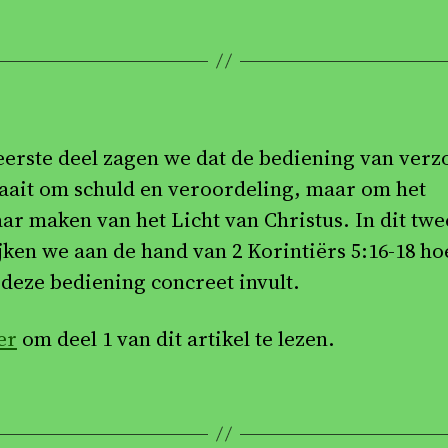
 eerste deel zagen we dat de bediening van ver
raait om schuld en veroordeling, maar om het
aar maken van het Licht van Christus. In dit tw
ijken we aan de hand van 2 Korintiërs 5:16-18 ho
 deze bediening concreet invult.
er
om deel 1 van dit artikel te lezen.