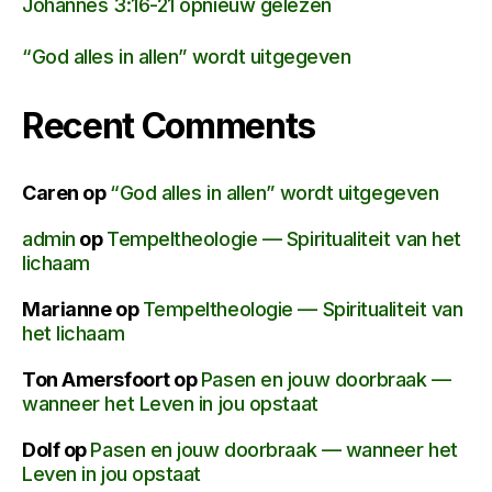
Johannes 3:16-21 opnieuw gelezen
“God alles in allen” wordt uitgegeven
Recent Comments
Caren
op
“God alles in allen” wordt uitgegeven
admin
op
Tempeltheologie — Spiritualiteit van het
lichaam
Marianne
op
Tempeltheologie — Spiritualiteit van
het lichaam
Ton Amersfoort
op
Pasen en jouw doorbraak —
wanneer het Leven in jou opstaat
Dolf
op
Pasen en jouw doorbraak — wanneer het
Leven in jou opstaat