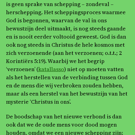
is geen sprake van schepping – zondeval –
herschepping. Het scheppingsproces waarmee
God is begonnen, waarvan de val in ons
bewustzijn deel uitmaakt, is nog steeds gaande
en is nooit eerder voltooid geweest. God is dan
ook nog steeds in Christus de hele kosmos met
zich verzoenende (aan het verzoenen; o.t.t.; 2
Korintiërs 5:19). Waarbij we het begrip
‘verzoenen’ (
katallasso
) niet op moeten vatten
als het herstellen van de verbinding tussen God
en de mens die wij verbroken zouden hebben,
maar als een herstel van het bewustzijn van het
mysterie ‘Christus in ons’.
De boodschap van het nieuwe verbond is dan
ook dat we de oude mens voor dood mogen
houden, omdat we een nieuwe schepping zijn;