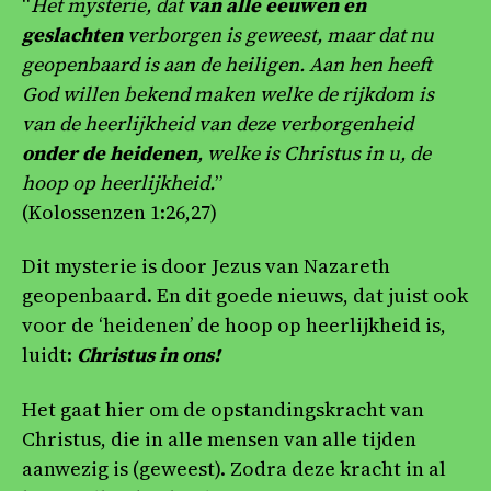
“
Het mysterie, dat
van alle eeuwen en
geslachten
verborgen is geweest, maar dat nu
geopenbaard is aan de heiligen. Aan hen heeft
God willen bekend maken welke de rijkdom is
van de heerlijkheid van deze verborgenheid
onder de heidenen
, welke is Christus in u, de
hoop op heerlijkheid.
”
(Kolossenzen 1:26,27)
Dit mysterie is door Jezus van Nazareth
geopenbaard. En dit goede nieuws, dat juist ook
voor de ‘heidenen’ de hoop op heerlijkheid is,
luidt:
Christus in ons!
Het gaat hier om de opstandingskracht van
Christus, die in alle mensen van alle tijden
aanwezig is (geweest). Zodra deze kracht in al