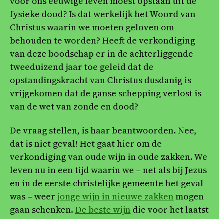
voor ons eeuwige leven moest opstaan uit de
fysieke dood? Is dat werkelijk het Woord van
Christus waarin we moeten geloven om
behouden te worden? Heeft de verkondiging
van deze boodschap er in de achterliggende
tweeduizend jaar toe geleid dat de
opstandingskracht van Christus dusdanig is
vrijgekomen dat de ganse schepping verlost is
van de wet van zonde en dood?
De vraag stellen, is haar beantwoorden. Nee,
dat is niet geval! Het gaat hier om de
verkondiging van oude wijn in oude zakken. We
leven nu in een tijd waarin we – net als bij Jezus
en in de eerste christelijke gemeente het geval
was – weer
jonge wijn in nieuwe zakken
mogen
gaan schenken.
De beste wijn
die voor het laatst