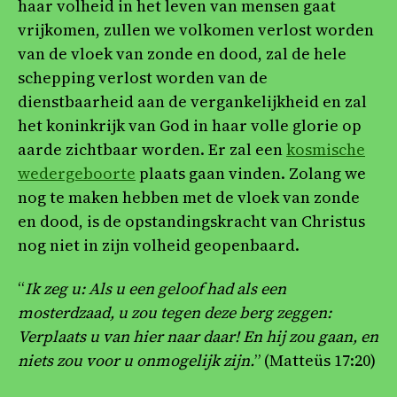
haar volheid in het leven van mensen gaat
vrijkomen, zullen we volkomen verlost worden
van de vloek van zonde en dood, zal de hele
schepping verlost worden van de
dienstbaarheid aan de vergankelijkheid en zal
het koninkrijk van God in haar volle glorie op
aarde zichtbaar worden. Er zal een
kosmische
wedergeboorte
plaats gaan vinden. Zolang we
nog te maken hebben met de vloek van zonde
en dood, is de opstandingskracht van Christus
nog niet in zijn volheid geopenbaard.
“
Ik zeg u: Als u een geloof had als een
mosterdzaad, u zou tegen deze berg zeggen:
Verplaats u van hier naar daar! En hij zou gaan, en
niets zou voor u onmogelijk zijn.
” (Matteüs 17:20)