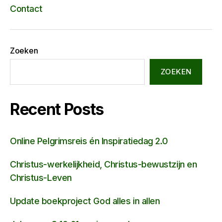
Contact
Zoeken
ZOEKEN
Recent Posts
Online Pelgrimsreis én Inspiratiedag 2.0
Christus-werkelijkheid, Christus-bewustzijn en
Christus-Leven
Update boekproject God alles in allen