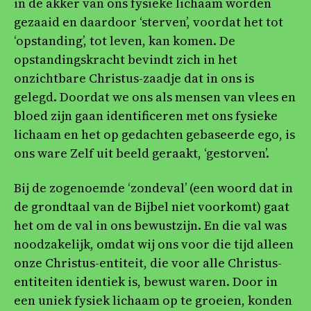
in de akker van ons fysieke lichaam worden
gezaaid en daardoor ‘sterven’, voordat het tot
‘opstanding’, tot leven, kan komen. De
opstandingskracht bevindt zich in het
onzichtbare Christus-zaadje dat in ons is
gelegd. Doordat we ons als mensen van vlees en
bloed zijn gaan identificeren met ons fysieke
lichaam en het op gedachten gebaseerde ego, is
ons ware Zelf uit beeld geraakt, ‘gestorven’.
Bij de zogenoemde ‘zondeval’ (een woord dat in
de grondtaal van de Bijbel niet voorkomt) gaat
het om de val in ons bewustzijn. En die val was
noodzakelijk, omdat wij ons voor die tijd alleen
onze Christus-entiteit, die voor alle Christus-
entiteiten identiek is, bewust waren. Door in
een uniek fysiek lichaam op te groeien, konden