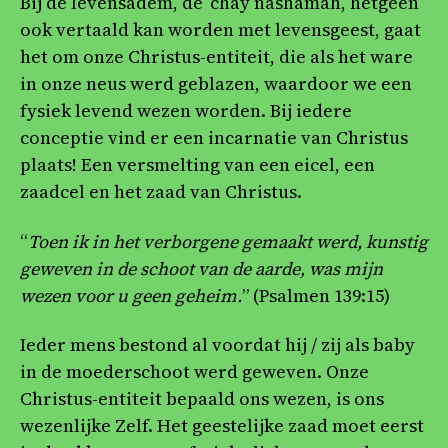
Bij de levensadem, de ‘chay nashamah’, hetgeen
ook vertaald kan worden met levensgeest, gaat
het om onze Christus-entiteit, die als het ware
in onze neus werd geblazen, waardoor we een
fysiek levend wezen worden. Bij iedere
conceptie vind er een incarnatie van Christus
plaats! Een versmelting van een eicel, een
zaadcel en het zaad van Christus.
“
Toen ik in het verborgene gemaakt werd, kunstig
geweven in de schoot van de aarde, was mijn
wezen voor u geen geheim.
” (Psalmen 139:15)
Ieder mens bestond al voordat hij / zij als baby
in de moederschoot werd geweven. Onze
Christus-entiteit bepaald ons wezen, is ons
wezenlijke Zelf. Het geestelijke zaad moet eerst