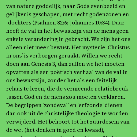
van nature goddelijk, naar Gods evenbeeld en
gelijkenis geschapen, met recht godenzonen en
-dochters (Psalmen 82:6; Johannes 10:34). Daar
heeft de val in het bewustzijn van de mens geen
enkele verandering in gebracht. We zijn het ons
alleen niet meer bewust. Het mysterie ‘Christus
in ons’ is verborgen geraakt. Willen we recht
doen aan Genesis 3, dan zullen we het moeten
opvatten als een poëtisch verhaal van de val in
ons bewustzijn, zonder het als een feitelijk
relaas te lezen, die de vermeende relatiebreuk
tussen God en de mens zou moeten verklaren.
De begrippen ‘zondeval’ en ‘erfzonde’ dienen
dan ook uit de christelijke theologie te worden
verwijderd. Het behoort tot het zuurdesem van
de wet (het denken in goed en kwaad),