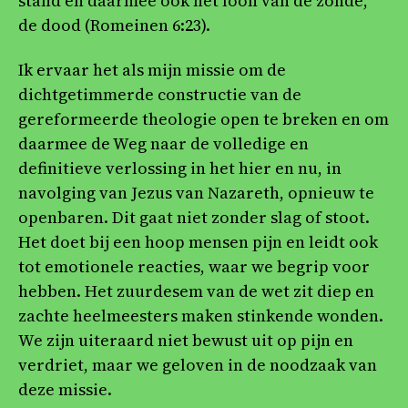
stand en daarmee ook het loon van de zonde,
de dood (Romeinen 6:23).
Ik ervaar het als mijn missie om de
dichtgetimmerde constructie van de
gereformeerde theologie open te breken en om
daarmee de Weg naar de volledige en
definitieve verlossing in het hier en nu, in
navolging van Jezus van Nazareth, opnieuw te
openbaren. Dit gaat niet zonder slag of stoot.
Het doet bij een hoop mensen pijn en leidt ook
tot emotionele reacties, waar we begrip voor
hebben. Het zuurdesem van de wet zit diep en
zachte heelmeesters maken stinkende wonden.
We zijn uiteraard niet bewust uit op pijn en
verdriet, maar we geloven in de noodzaak van
deze missie.