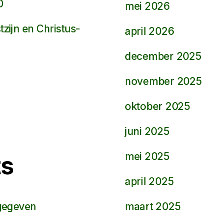
0
mei 2026
zijn en Christus-
april 2026
december 2025
november 2025
oktober 2025
juni 2025
mei 2025
ts
april 2025
maart 2025
tgegeven