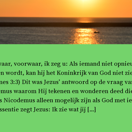
aar, voorwaar, ik zeg u: Als iemand niet opni
n wordt, kan hij het Koninkrijk van God niet zi
nes 3:3) Dit was Jezus’ antwoord op de vraag va
mus waarom Hij tekenen en wonderen deed di
s Nicodemus alleen mogelijk zijn als God met 
essentie zegt Jezus: Ik zie wat jij […]