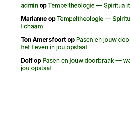
admin
op
Tempeltheologie — Spiritualit
Marianne
op
Tempeltheologie — Spiritua
lichaam
Ton Amersfoort
op
Pasen en jouw do
het Leven in jou opstaat
Dolf
op
Pasen en jouw doorbraak — wa
jou opstaat