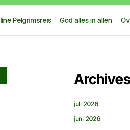
line Pelgrimsreis
God alles in allen
Ov
Archive
juli 2026
juni 2026