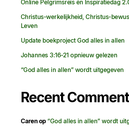
Online Pelgrimsreis én Inspiratiedag 2.
Christus-werkelijkheid, Christus-bewust
Leven
Update boekproject God alles in allen
Johannes 3:16-21 opnieuw gelezen
“God alles in allen” wordt uitgegeven
Recent Commen
Caren
op
“God alles in allen” wordt ui