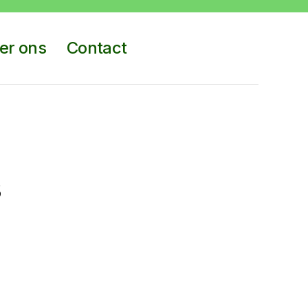
er ons
Contact
s