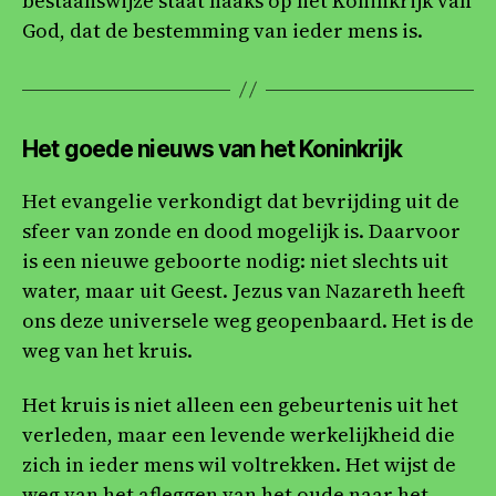
bestaanswijze staat haaks op het Koninkrijk van
God, dat de bestemming van ieder mens is.
Het goede nieuws van het Koninkrijk
Het evangelie verkondigt dat bevrijding uit de
sfeer van zonde en dood mogelijk is. Daarvoor
is een nieuwe geboorte nodig: niet slechts uit
water, maar uit Geest. Jezus van Nazareth heeft
ons deze universele weg geopenbaard. Het is de
weg van het kruis.
Het kruis is niet alleen een gebeurtenis uit het
verleden, maar een levende werkelijkheid die
zich in ieder mens wil voltrekken. Het wijst de
weg van het afleggen van het oude naar het