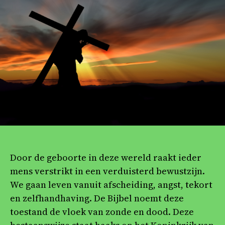
het
kruis
Door de geboorte in deze wereld raakt ieder
mens verstrikt in een verduisterd bewustzijn.
We gaan leven vanuit afscheiding, angst, tekort
en zelfhandhaving. De Bijbel noemt deze
toestand de vloek van zonde en dood. Deze