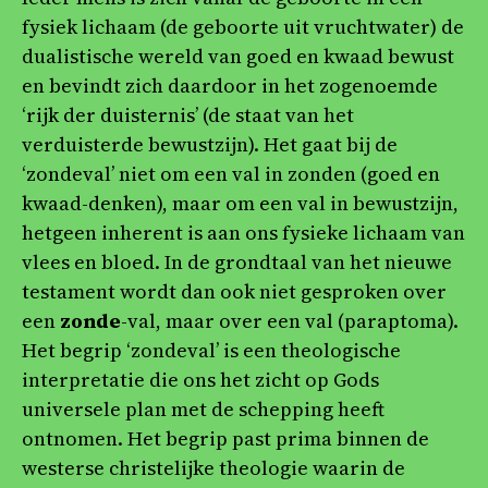
fysiek lichaam (de geboorte uit vruchtwater) de
dualistische wereld van goed en kwaad bewust
en bevindt zich daardoor in het zogenoemde
‘rijk der duisternis’ (de staat van het
verduisterde bewustzijn). Het gaat bij de
‘zondeval’ niet om een val in zonden (goed en
kwaad-denken), maar om een val in bewustzijn,
hetgeen inherent is aan ons fysieke lichaam van
vlees en bloed. In de grondtaal van het nieuwe
testament wordt dan ook niet gesproken over
een
zonde
-val, maar over een val (paraptoma).
Het begrip ‘zondeval’ is een theologische
interpretatie die ons het zicht op Gods
universele plan met de schepping heeft
ontnomen. Het begrip past prima binnen de
westerse christelijke theologie waarin de