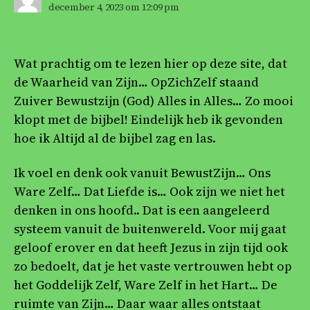
december 4, 2023 om 12:09 pm
Wat prachtig om te lezen hier op deze site, dat
de Waarheid van Zijn… OpZichZelf staand
Zuiver Bewustzijn (God) Alles in Alles… Zo mooi
klopt met de bijbel! Eindelijk heb ik gevonden
hoe ik Altijd al de bijbel zag en las.
Ik voel en denk ook vanuit BewustZijn… Ons
Ware Zelf… Dat Liefde is… Ook zijn we niet het
denken in ons hoofd.. Dat is een aangeleerd
systeem vanuit de buitenwereld. Voor mij gaat
geloof erover en dat heeft Jezus in zijn tijd ook
zo bedoelt, dat je het vaste vertrouwen hebt op
het Goddelijk Zelf, Ware Zelf in het Hart… De
ruimte van Zijn… Daar waar alles ontstaat