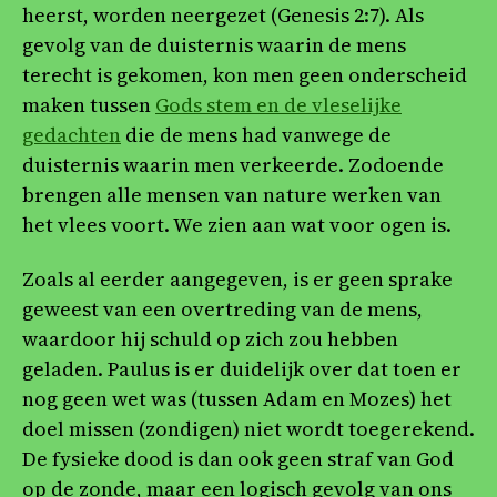
heerst, worden neergezet (Genesis 2:7). Als
gevolg van de duisternis waarin de mens
terecht is gekomen, kon men geen onderscheid
maken tussen
Gods stem en de vleselijke
gedachten
die de mens had vanwege de
duisternis waarin men verkeerde. Zodoende
brengen alle mensen van nature werken van
het vlees voort. We zien aan wat voor ogen is.
Zoals al eerder aangegeven, is er geen sprake
geweest van een overtreding van de mens,
waardoor hij schuld op zich zou hebben
geladen. Paulus is er duidelijk over dat toen er
nog geen wet was (tussen Adam en Mozes) het
doel missen (zondigen) niet wordt toegerekend.
De fysieke dood is dan ook geen straf van God
op de zonde, maar een logisch gevolg van ons