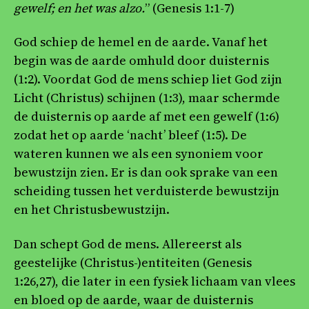
gewelf; en het was alzo.
” (Genesis 1:1-7)
God schiep de hemel en de aarde. Vanaf het
begin was de aarde omhuld door duisternis
(1:2). Voordat God de mens schiep liet God zijn
Licht (Christus) schijnen (1:3), maar schermde
de duisternis op aarde af met een gewelf (1:6)
zodat het op aarde ‘nacht’ bleef (1:5). De
wateren kunnen we als een synoniem voor
bewustzijn zien. Er is dan ook sprake van een
scheiding tussen het verduisterde bewustzijn
en het Christusbewustzijn.
Dan schept God de mens. Allereerst als
geestelijke (Christus-)entiteiten (Genesis
1:26,27), die later in een fysiek lichaam van vlees
en bloed op de aarde, waar de duisternis