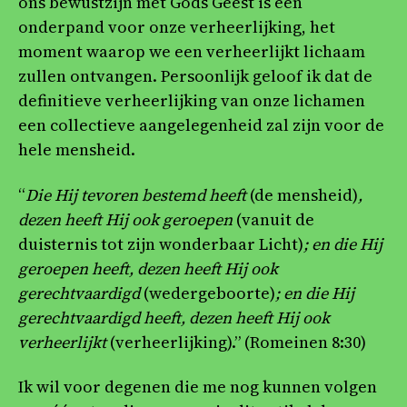
ons bewustzijn met Gods Geest is een
onderpand voor onze verheerlijking, het
moment waarop we een verheerlijkt lichaam
zullen ontvangen. Persoonlijk geloof ik dat de
definitieve verheerlijking van onze lichamen
een collectieve aangelegenheid zal zijn voor de
hele mensheid.
“
Die Hij tevoren bestemd heeft
(de mensheid)
,
dezen heeft Hij ook geroepen
(vanuit de
duisternis tot zijn wonderbaar Licht)
; en die Hij
geroepen heeft, dezen heeft Hij ook
gerechtvaardigd
(wedergeboorte)
; en die Hij
gerechtvaardigd heeft, dezen heeft Hij ook
verheerlijkt
(verheerlijking).” (Romeinen 8:30)
Ik wil voor degenen die me nog kunnen volgen