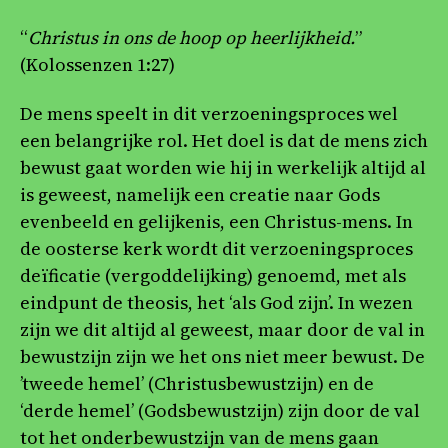
“
Christus in ons de hoop op heerlijkheid.
”
(Kolossenzen 1:27)
De mens speelt in dit verzoeningsproces wel
een belangrijke rol. Het doel is dat de mens zich
bewust gaat worden wie hij in werkelijk altijd al
is geweest, namelijk een creatie naar Gods
evenbeeld en gelijkenis, een Christus-mens. In
de oosterse kerk wordt dit verzoeningsproces
deïficatie (vergoddelijking) genoemd, met als
eindpunt de theosis, het ‘als God zijn’. In wezen
zijn we dit altijd al geweest, maar door de val in
bewustzijn zijn we het ons niet meer bewust. De
’tweede hemel’ (Christusbewustzijn) en de
‘derde hemel’ (Godsbewustzijn) zijn door de val
tot het onderbewustzijn van de mens gaan