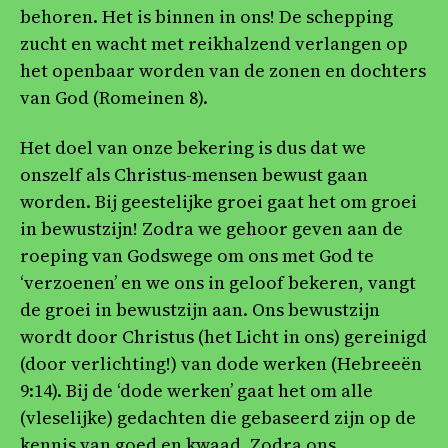
behoren. Het is binnen in ons! De schepping
zucht en wacht met reikhalzend verlangen op
het openbaar worden van de zonen en dochters
van God (Romeinen 8).
Het doel van onze bekering is dus dat we
onszelf als Christus-mensen bewust gaan
worden. Bij geestelijke groei gaat het om groei
in bewustzijn! Zodra we gehoor geven aan de
roeping van Godswege om ons met God te
‘verzoenen’ en we ons in geloof bekeren, vangt
de groei in bewustzijn aan. Ons bewustzijn
wordt door Christus (het Licht in ons) gereinigd
(door verlichting!) van dode werken (Hebreeën
9:14). Bij de ‘dode werken’ gaat het om alle
(vleselijke) gedachten die gebaseerd zijn op de
kennis van goed en kwaad. Zodra ons