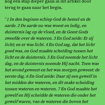
nog één stap dieper gaan in dit artikel door
terug te gaan naar het begin.
“
1
In den beginne schiep God de hemel en de
aarde. 2 De aarde nu was woest en ledig, en
duisternis lag op de vloed, en de Geest Gods
zweefde over de wateren. 3 En God zeide: Er zij
licht; en er was licht. 4 En God zag, dat het licht
goed was, en God maakte scheiding tussen het
licht en de duisternis. 5 En God noemde het licht
dag, en de duisternis noemde Hij nacht. Toen was
het avond geweest en het was morgen geweest: de
eerste dag. 6 En God zeide: Daar zij een gewelf in
het midden der wateren, en dit make scheiding
tussen wateren en wateren. 7 En God maakte het
gewelf en Hij scheidde de wateren die onder het
gewelf waren, van de wateren die boven het