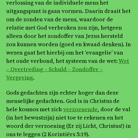
verlossing van de individuele mens het
uitgangspunt is gaan vormen. Daarin draait het
om de zonden van de mens, waardoor de
relatie met God verbroken zou zijn, hetgeen
alleen door het zondoffer van Jezus hersteld
zou kunnen worden (goed en kwaad-denken). In
wezen gaat het hierbij om het ‘evangelie’ van
het oude verbond, het systeem van de wet:
Wet
– Overtreding – Schuld – Zondoffer –
Vergeving
.
Gods gedachten zijn echter hoger dan deze
menselijke gedachten. God is in Christus de
hele kosmos met zich
verzoenende
, door de val
(in het bewustzijn) niet toe te rekenen en het
woord der verzoening (Er zij Licht, Christus!) in
ons te leggen (2 Korintiërs 5:19).