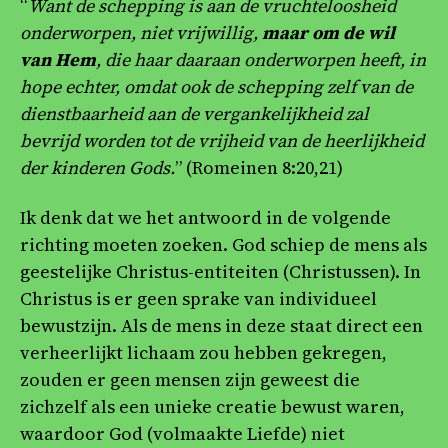
“
Want de schepping is aan de vruchteloosheid
onderworpen, niet vrijwillig,
maar om de wil
van Hem
, die haar daaraan onderworpen heeft, in
hope echter, omdat ook de schepping zelf van de
dienstbaarheid aan de vergankelijkheid zal
bevrijd worden tot de vrijheid van de heerlijkheid
der kinderen Gods.
” (Romeinen 8:20,21)
Ik denk dat we het antwoord in de volgende
richting moeten zoeken. God schiep de mens als
geestelijke Christus-entiteiten (Christussen). In
Christus is er geen sprake van individueel
bewustzijn. Als de mens in deze staat direct een
verheerlijkt lichaam zou hebben gekregen,
zouden er geen mensen zijn geweest die
zichzelf als een unieke creatie bewust waren,
waardoor God (volmaakte Liefde) niet