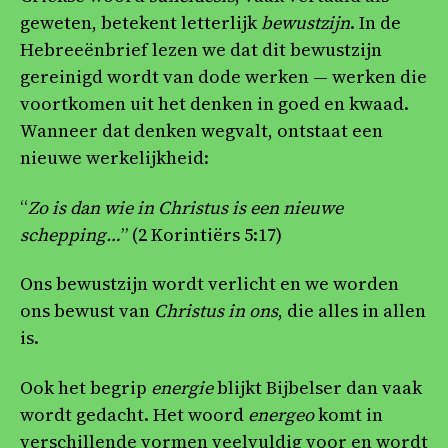
geweten, betekent letterlijk
bewustzijn
. In de
Hebreeënbrief lezen we dat dit bewustzijn
gereinigd wordt van dode werken — werken die
voortkomen uit het denken in goed en kwaad.
Wanneer dat denken wegvalt, ontstaat een
nieuwe werkelijkheid:
“
Zo is dan wie in Christus is een nieuwe
schepping…
” (2 Korintiërs 5:17)
Ons bewustzijn wordt verlicht en we worden
ons bewust van
Christus in ons
, die alles in allen
is.
Ook het begrip
energie
blijkt Bijbelser dan vaak
wordt gedacht. Het woord
energeo
komt in
verschillende vormen veelvuldig voor en wordt