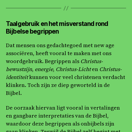
Taalgebruik en het misverstand rond
Bijbelse begrippen
Dat mensen ons gedachtegoed met new age
associëren, heeft vooral te maken met ons
woordgebruik. Begrippen als
Christus-
bewustzijn
,
energie
,
Christus-Licht
en
Christus-
identiteit
kunnen voor veel christenen verdacht
klinken. Toch zijn ze diep geworteld in de
Bijbel.
De oorzaak hiervan ligt vooral in vertalingen
en gangbare interpretaties van de Bijbel,
waardoor deze begrippen als onbijbels zijn
gaan klinken. Terwijl de Bijbel zelf begint met