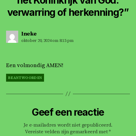
het Koninkrijk van God:
verwarring of herkenning?”
zegt:
Ineke
oktober 20, 2024 om 8:15 pm
Een volmondig AMEN!
BEANTWOORDEN
Geef een reactie
Je e-mailadres wordt niet gepubliceerd.
Vereiste velden zijn gemarkeerd met
*