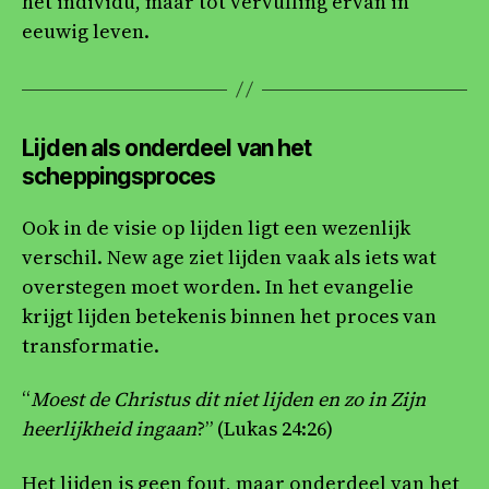
het individu, maar tot vervulling ervan in
eeuwig leven.
Lijden als onderdeel van het
scheppingsproces
Ook in de visie op lijden ligt een wezenlijk
verschil. New age ziet lijden vaak als iets wat
overstegen moet worden. In het evangelie
krijgt lijden betekenis binnen het proces van
transformatie.
“
Moest de Christus dit niet lijden en zo in Zijn
heerlijkheid ingaan
?” (Lukas 24:26)
Het lijden is geen fout, maar onderdeel van het