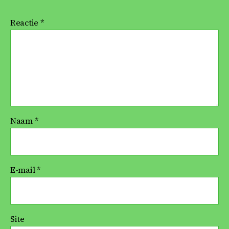
Reactie
*
Naam
*
E-mail
*
Site