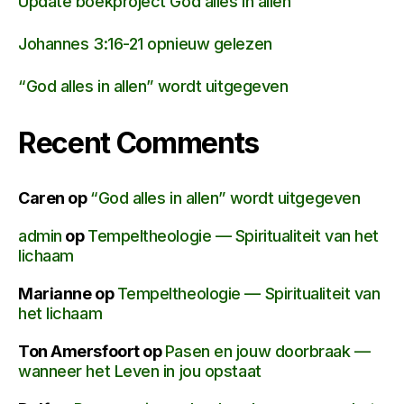
Update boekproject God alles in allen
Johannes 3:16-21 opnieuw gelezen
“God alles in allen” wordt uitgegeven
Recent Comments
Caren
op
“God alles in allen” wordt uitgegeven
admin
op
Tempeltheologie — Spiritualiteit van het
lichaam
Marianne
op
Tempeltheologie — Spiritualiteit van
het lichaam
Ton Amersfoort
op
Pasen en jouw doorbraak —
wanneer het Leven in jou opstaat