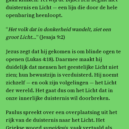
duisternis en Licht — een lijn die door de hele
openbaring heenloopt.
“
Het volk dat in donkerheid wandelt, ziet een
groot Licht…
” (Jesaja 9:2)
Jezus zegt dat hij gekomen is om blinde ogen te
openen (Lukas 4:18). Daarmee maakt hij
duidelijk dat mensen het geestelijke Licht niet
zien; hun bewustzijn is verduisterd. Hij noemt
zichzelf — en ook zijn volgelingen — het Licht
der wereld. Het gaat dus om het Licht dat in
onze innerlijke duisternis wil doorbreken.
Paulus spreekt over een overplaatsing uit het
rijk van de duisternis naar het Licht. Het
Griekse woord
suneidesis
, vaak vertaald als