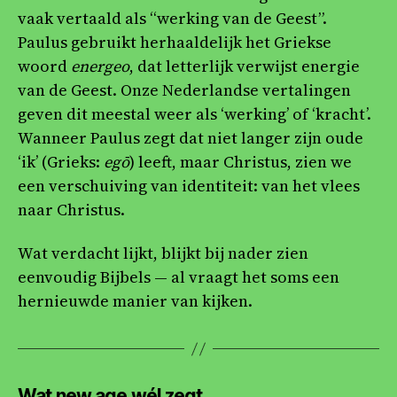
vaak vertaald als “werking van de Geest”.
Paulus gebruikt herhaaldelijk het Griekse
woord
energeo
, dat letterlijk verwijst energie
van de Geest. Onze Nederlandse vertalingen
geven dit meestal weer als ‘werking’ of ‘kracht’.
Wanneer Paulus zegt dat niet langer zijn oude
‘ik’ (Grieks:
egō
) leeft, maar Christus, zien we
een verschuiving van identiteit: van het vlees
naar Christus.
Wat verdacht lijkt, blijkt bij nader zien
eenvoudig Bijbels — al vraagt het soms een
hernieuwde manier van kijken.
Wat new age wél zegt