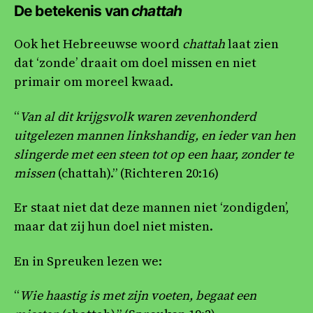
De betekenis van
chattah
Ook het Hebreeuwse woord
chattah
laat zien
dat ‘zonde’ draait om doel missen en niet
primair om moreel kwaad.
“
Van al dit krijgsvolk waren zevenhonderd
uitgelezen mannen linkshandig, en ieder van hen
slingerde met een steen tot op een haar, zonder te
missen
(chattah).” (Richteren 20:16)
Er staat niet dat deze mannen niet ‘zondigden’,
maar dat zij hun doel niet misten.
En in Spreuken lezen we:
“
Wie haastig is met zijn voeten, begaat een