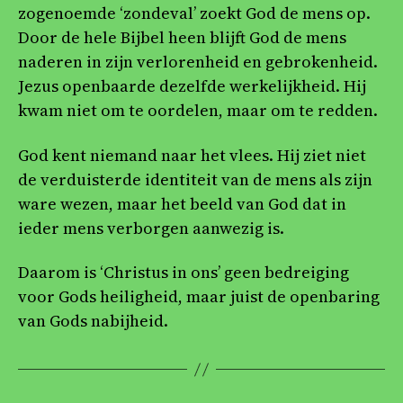
zogenoemde ‘zondeval’ zoekt God de mens op.
Door de hele Bijbel heen blijft God de mens
naderen in zijn verlorenheid en gebrokenheid.
Jezus openbaarde dezelfde werkelijkheid. Hij
kwam niet om te oordelen, maar om te redden.
God kent niemand naar het vlees. Hij ziet niet
de verduisterde identiteit van de mens als zijn
ware wezen, maar het beeld van God dat in
ieder mens verborgen aanwezig is.
Daarom is ‘Christus in ons’ geen bedreiging
voor Gods heiligheid, maar juist de openbaring
van Gods nabijheid.