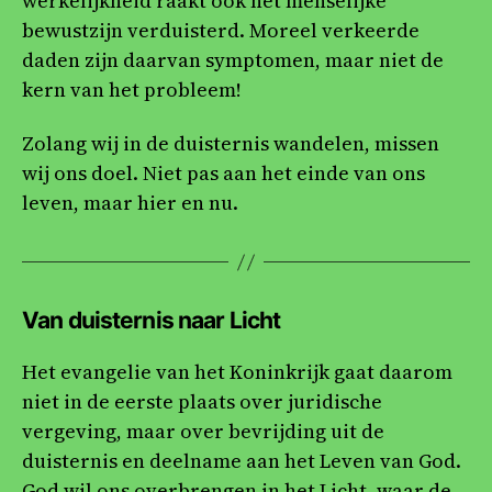
werkelijkheid raakt ook het menselijke
bewustzijn verduisterd. Moreel verkeerde
daden zijn daarvan symptomen, maar niet de
kern van het probleem!
Zolang wij in de duisternis wandelen, missen
wij ons doel. Niet pas aan het einde van ons
leven, maar hier en nu.
Van duisternis naar Licht
Het evangelie van het Koninkrijk gaat daarom
niet in de eerste plaats over juridische
vergeving, maar over bevrijding uit de
duisternis en deelname aan het Leven van God.
God wil ons overbrengen in het Licht, waar de