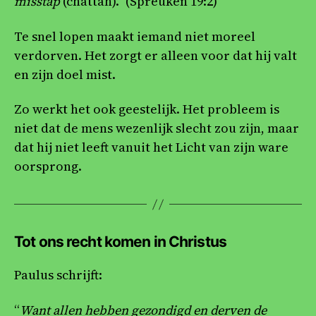
misstap
(chattah).” (Spreuken 19:2)
Te snel lopen maakt iemand niet moreel
verdorven. Het zorgt er alleen voor dat hij valt
en zijn doel mist.
Zo werkt het ook geestelijk. Het probleem is
niet dat de mens wezenlijk slecht zou zijn, maar
dat hij niet leeft vanuit het Licht van zijn ware
oorsprong.
Tot ons recht komen in Christus
Paulus schrijft:
“
Want allen hebben gezondigd en derven de