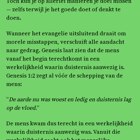
Toch kun je op allerlei manieren je doel missen
— zelfs terwijl je het goede doet of denkt te
doen.
Wanneer het evangelie uitsluitend draait om
morele misstappen, verschuift alle aandacht
naar gedrag. Genesis laat zien dat de mens
vanaf het begin terechtkomt in een
werkelijkheid waarin duisternis aanwezig is.
Genesis 1:2 zegt al vóór de schepping van de
mens:
“
De aarde nu was woest en ledig en duisternis lag
op de vloed.
”
De mens kwam dus terecht in een werkelijkheid
waarin duisternis aanwezig was. Vanuit die