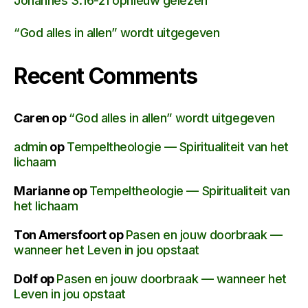
Johannes 3:16-21 opnieuw gelezen
“God alles in allen” wordt uitgegeven
Recent Comments
Caren
op
“God alles in allen” wordt uitgegeven
admin
op
Tempeltheologie — Spiritualiteit van het
lichaam
Marianne
op
Tempeltheologie — Spiritualiteit van
het lichaam
Ton Amersfoort
op
Pasen en jouw doorbraak —
wanneer het Leven in jou opstaat
Dolf
op
Pasen en jouw doorbraak — wanneer het
Leven in jou opstaat