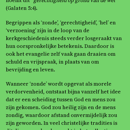
noemt dit “
gerechtigheid op grond van de wet
”
(Galaten 5:4).
Begrippen als ‘zonde’, ‘gerechtigheid’, ‘hel’ en
‘verzoening’ zijn in de loop van de
kerkgeschiedenis steeds verder losgeraakt van
hun oorspronkelijke betekenis. Daardoor is
ook het evangelie zelf vaak gaan draaien om
schuld en vrijspraak, in plaats van om
bevrijding en leven.
Wanneer ‘zonde’ wordt opgevat als morele
verdorvenheid, ontstaat bijna vanzelf het idee
dat er een scheiding tussen God en mens zou
zijn gekomen. God zou heilig zijn en de mens
zondig, waardoor afstand onvermijdelijk zou
zijn geworden. In veel christelijke tradities is