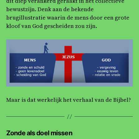
dit diep verankerd geraakt in het collectieve
bewustzijn. Denk aan de bekende
brugillustratie waarin de mens door een grote
kloof van God gescheiden zou zijn.
Maar is dat werkelijk het verhaal van de Bijbel?
Zonde als doel missen