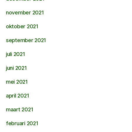
november 2021
oktober 2021
september 2021
juli 2021
juni 2021
mei 2021
april 2021
maart 2021
februari 2021