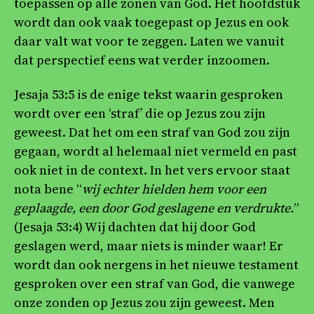
toepassen op alle zonen van God. Het hoofdstuk
wordt dan ook vaak toegepast op Jezus en ook
daar valt wat voor te zeggen. Laten we vanuit
dat perspectief eens wat verder inzoomen.
Jesaja 53:5 is de enige tekst waarin gesproken
wordt over een ‘straf’ die op Jezus zou zijn
geweest. Dat het om een straf van God zou zijn
gegaan, wordt al helemaal niet vermeld en past
ook niet in de context. In het vers ervoor staat
nota bene “
wij echter hielden hem voor een
geplaagde, een door God geslagene en verdrukte.
”
(Jesaja 53:4) Wij dachten dat hij door God
geslagen werd, maar niets is minder waar! Er
wordt dan ook nergens in het nieuwe testament
gesproken over een straf van God, die vanwege
onze zonden op Jezus zou zijn geweest. Men