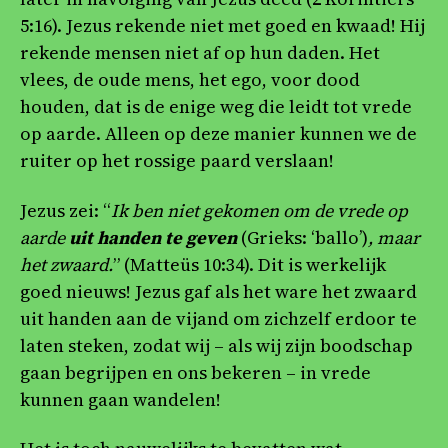
5:16). Jezus rekende niet met goed en kwaad! Hij
rekende mensen niet af op hun daden. Het
vlees, de oude mens, het ego, voor dood
houden, dat is de enige weg die leidt tot vrede
op aarde. Alleen op deze manier kunnen we de
ruiter op het rossige paard verslaan!
Jezus zei: “
Ik ben niet gekomen om de vrede op
aarde
uit handen te geven
(Grieks: ‘ballo’)
, maar
het zwaard.
” (Matteüs 10:34). Dit is werkelijk
goed nieuws! Jezus gaf als het ware het zwaard
uit handen aan de vijand om zichzelf erdoor te
laten steken, zodat wij – als wij zijn boodschap
gaan begrijpen en ons bekeren – in vrede
kunnen gaan wandelen!