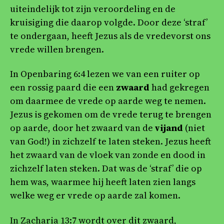
uiteindelijk tot zijn veroordeling en de
kruisiging die daarop volgde. Door deze ‘straf’
te ondergaan, heeft Jezus als de vredevorst ons
vrede willen brengen.
In Openbaring 6:4 lezen we van een ruiter op
een rossig paard die een
zwaard
had gekregen
om daarmee de vrede op aarde weg te nemen.
Jezus is gekomen om de vrede terug te brengen
op aarde, door het zwaard van de
vijand
(niet
van God!) in zichzelf te laten steken. Jezus heeft
het zwaard van de vloek van zonde en dood in
zichzelf laten steken. Dat was de ‘straf’ die op
hem was, waarmee hij heeft laten zien langs
welke weg er vrede op aarde zal komen.
In Zacharia 13:7 wordt over dit zwaard,