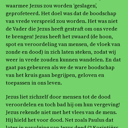
waarmee Jezus zou worden ‘geslagen’,
geprofeteerd. Het doel was dat de boodschap
van vrede verspreid zou worden. Het was niet
de Vader die Jezus heeft gestraft om ons vrede
te brengen! Jezus heeft het zwaard (de hoon,
spot en veroordeling van mensen, de vloek van
zonde en dood) in zich laten steken, zodat wij
weer in vrede zouden kunnen wandelen. En dat
gaat pas gebeuren als we de ware boodschap
van het kruis gaan begrijpen, geloven en
toepassen in ons leven.
Jezus liet zichzelf door mensen tot de dood
veroordelen en toch bad hij om hun vergeving!
Jezus rekende niet met het vlees van de mens.
Hij hield het voor dood. Net zoals Paulus dat
later in navolging van Jezus deed (2 Korintiërs