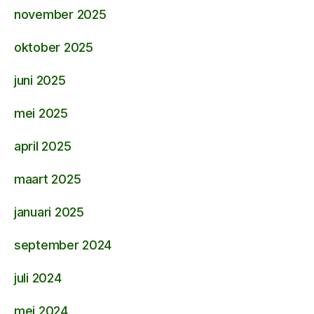
november 2025
oktober 2025
juni 2025
mei 2025
april 2025
maart 2025
januari 2025
september 2024
juli 2024
mei 2024