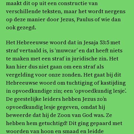
maakt dit op uit een constructie van
verschillende teksten, maar het wordt nergens
op deze manier door Jezus, Paulus of wie dan
ook gezegd.
Het Hebreeuwse woord dat in Jesaja 53:5 met
straf vertaald is, is ‘muwcar’ en dat heeft niets
te maken met een straf in juridische zin. Het
kan hier dus niet gaan om een straf als
vergelding voor onze zonden. Het gaat bij dit
Hebreeuwse woord om tuchtiging of kastijding
in opvoedkundige zin; een ‘opvoedkundig lesje’.
De geestelijke leiders hebben Jezus zo’n
opvoedkundig lesje gegeven, omdat hij
beweerde dat hij de Zoon van God was. Ze
hebben hem getuchtigd! Dit ging gepaard met
woorden van hoon en smaad en leidde