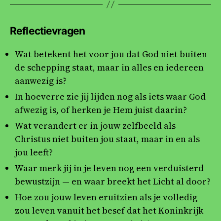
Reflectievragen
Wat betekent het voor jou dat God niet buiten
de schepping staat, maar in alles en iedereen
aanwezig is?
In hoeverre zie jij lijden nog als iets waar God
afwezig is, of herken je Hem juist daarin?
Wat verandert er in jouw zelfbeeld als
Christus niet buiten jou staat, maar in en als
jou leeft?
Waar merk jij in je leven nog een verduisterd
bewustzijn — en waar breekt het Licht al door?
Hoe zou jouw leven eruitzien als je volledig
zou leven vanuit het besef dat het Koninkrijk