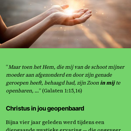
“
Maar toen het Hem, die mij van de schoot mijner
moeder aan afgezonderd en door zijn genade
geroepen heeft, behaagd had, zijn Zoon
in mij
te
openbaren, …
” (Galaten 1:15,16)
Christus in jou geopenbaard
Bijna vier jaar geleden werd tijdens een
diepgaande mystieke ervaring — die ongeveer