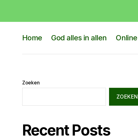
Home
God alles in allen
Online
Zoeken
ZOEKEN
Recent Posts