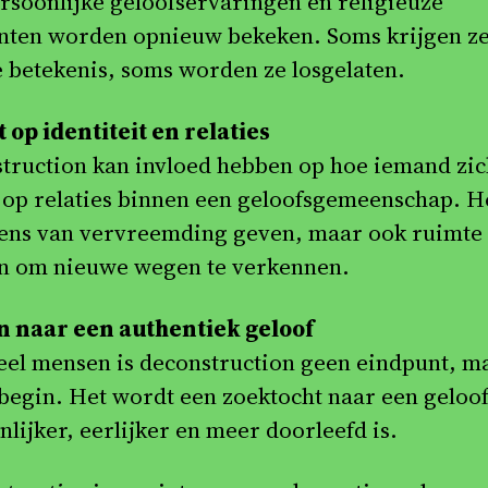
rsoonlijke geloofservaringen en religieuze
ten worden opnieuw bekeken. Soms krijgen ze
 betekenis, soms worden ze losgelaten.
 op identiteit en relaties
truction kan invloed hebben op hoe iemand zic
n op relaties binnen een geloofsgemeenschap. H
ens van vervreemding geven, maar ook ruimte
n om nieuwe wegen te verkennen.
 naar een authentiek geloof
eel mensen is deconstruction geen eindpunt, m
begin. Het wordt een zoektocht naar een geloof
lijker, eerlijker en meer doorleefd is.