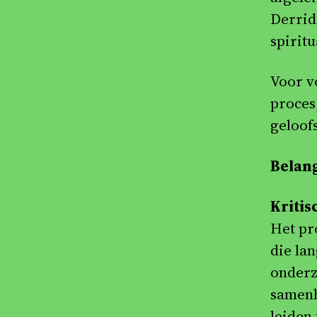
Derrid
spiritu
Voor v
proces
geloof
Belang
Kritis
Het pr
die la
onderz
samenh
leiden 