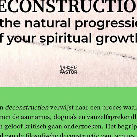
rm
deconstruction
verwijst naar een proces waa
enen de aannames, dogma’s en vanzelfsprekend
n geloof kritisch gaan onderzoeken. Het begrip
d van de filosofische deconstructie van Jacques